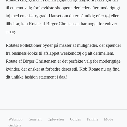
til et nemt valg for bevidste shoppere, der leder efter moderigtigt
tøj med en etisk rygrad. Uanset om du er på udkig efter tøj eller
tilbehør, kan Rotate af Birger Christensen har noget for enhver
smag.
Rotates kollektioner byder på masser af muligheder, der spænder
fra business-looks til afslappet weekendtøj og alt derimellem.
Rotate af Birger Christensen er det perfekte valg for moderigtige
kvinder, der ønsker at forbedre deres stil. Køb Rotate nu og find
dit unikke fashion statement i dag!
Webshop
Generelt
Oplevelser
Guides
Familie
Mode
Gadgets