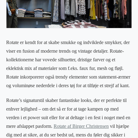
Rotate er kendt for at skabe smukke og indviklede smykker, der
viser en fusion af moderne trends og vintage detaljer. Rotate-
kollektionerne har vovede silhuetter, dristige farver og et
eklektisk mix af materialer som f.eks. faux fur, mesh og fløjl.
Rotate inkorporerer også trendy elementer som statement-ærmer
og voluminøse nederdele i deres tøj for at tilføje et strejf af kant.
Rotate’s signaturstil skaber fantastiske looks, der er perfekte til
enhver lejlighed – om det så er for at tage kampen op med
verden i et power suit eller for at deltage i en fest i noget med en
mere afslappet pasform.
Rotate af Birger Christensen
vil hjælpe
dig med at sikre, at du ser bedst ud, mens du føler dig sikker i