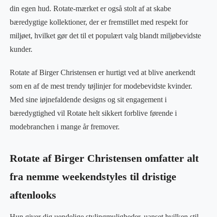
din egen hud. Rotate-mærket er også stolt af at skabe
bæredygtige kollektioner, der er fremstillet med respekt for
miljøet, hvilket gør det til et populært valg blandt miljøbevidste
kunder.
Rotate af Birger Christensen er hurtigt ved at blive anerkendt
som en af de mest trendy tøjlinjer for modebevidste kvinder.
Med sine iøjnefaldende designs og sit engagement i
bæredygtighed vil Rotate helt sikkert forblive førende i
modebranchen i mange år fremover.
Rotate af Birger Christensen omfatter alt
fra nemme weekendstyles til dristige
aftenlooks
Hun giver dig uendelige stylingmuligheder, uanset hvilken stil