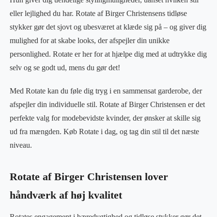
eller lejlighed du har. Rotate af Birger Christensens tidløse
stykker gør det sjovt og ubesværet at klæde sig på – og giver dig
mulighed for at skabe looks, der afspejler din unikke
personlighed. Rotate er her for at hjælpe dig med at udtrykke dig
selv og se godt ud, mens du gør det!
Med Rotate kan du føle dig tryg i en sammensat garderobe, der
afspejler din individuelle stil. Rotate af Birger Christensen er det
perfekte valg for modebevidste kvinder, der ønsker at skille sig
ud fra mængden. Køb Rotate i dag, og tag din stil til det næste
niveau.
Rotate af Birger Christensen lover
håndværk af høj kvalitet
Rotates engagement i bæredygtighed og tidløse stykker gør det