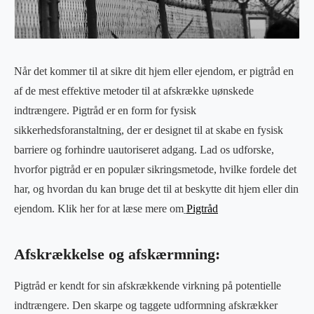
Når det kommer til at sikre dit hjem eller ejendom, er pigtråd en
af de mest effektive metoder til at afskrække uønskede
indtrængere. Pigtråd er en form for fysisk
sikkerhedsforanstaltning, der er designet til at skabe en fysisk
barriere og forhindre uautoriseret adgang. Lad os udforske,
hvorfor pigtråd er en populær sikringsmetode, hvilke fordele det
har, og hvordan du kan bruge det til at beskytte dit hjem eller din
ejendom. Klik her for at læse mere om
Pigtråd
Afskrækkelse og afskærmning:
Pigtråd er kendt for sin afskrækkende virkning på potentielle
indtrængere. Den skarpe og taggete udformning afskrækker