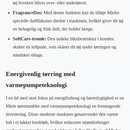
tøj hverken bliver over- eller undertørret.
FragranceDos:
Med denne funktion kan du tilføje Mieles
specielle duftflakoner direkte i maskinen, hvilket giver dit tøj
en behagelig og frisk duft, der holder længe.
SoftCare-tromle:
Den unikke bikubestruktur i tromlen
skaber en luftpude, som skåner dit tøj under tørringen og
mindsker slitage.
Energivenlig tørring med
varmepumpeteknologi
I en tid med stort fokus på energiforbrug og bæredygtighed er en
Miele tørretumbler med varmepumpeteknologi en fremragende
investering. Disse moderne maskiner genanvender den varme
luft i et lukket kredsløb, hvilket reducerer strømforbruget