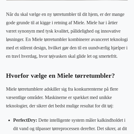
Når du skal vælge en ny tørretumbler til dit hjem, er der mange
gode grunde til at kigge i retning af Miele. Miele har i årtier
været synonym med tysk kvalitet, pålidelighed og innovative
løsninger. En Miele tørretumbler kombinerer avanceret teknologi
med et stilrent design, hvilket gør den til en uundværlig hjælper i
en travl hverdag, hvor tøjvasken skal glide let og smertefrit.
Hvorfor vælge en Miele tørretumbler?
Miele tørretumblere adskiller sig fra konkurrenterne på flere
væsentlige områder. Maskinerne er spækket med unikke
teknologier, der sikrer det bedst mulige resultat for dit tøj:
PerfectDry:
Dette intelligente system måler kalkindholdet i
dit vand og tilpasser tørreprocessen derefter. Det sikrer, at dit