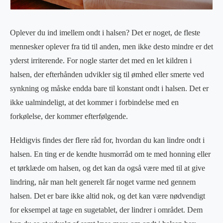
Oplever du ind imellem ondt i halsen? Det er noget, de fleste
mennesker oplever fra tid til anden, men ikke desto mindre er det
yderst irriterende. For nogle starter det med en let kildren i
halsen, der efterhånden udvikler sig til ømhed eller smerte ved
synkning og måske endda bare til konstant ondt i halsen. Det er
ikke ualmindeligt, at det kommer i forbindelse med en
forkølelse, der kommer efterfølgende.
Heldigvis findes der flere råd for, hvordan du kan lindre ondt i
halsen. En ting er de kendte husmorråd om te med honning eller
et tørklæde om halsen, og det kan da også være med til at give
lindring, når man helt generelt får noget varme ned gennem
halsen. Det er bare ikke altid nok, og det kan være nødvendigt
for eksempel at tage en sugetablet, der lindrer i området. Dem