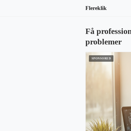
Flereklik
Få professio
problemer