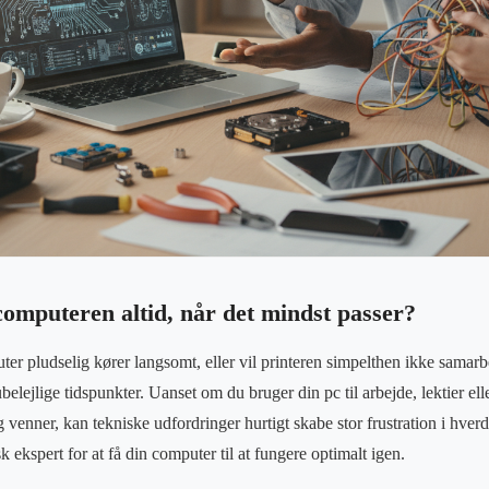
computeren altid, når det mindst passer?
ter pludselig kører langsomt, eller vil printeren simpelthen ikke samarb
elejlige tidspunkter. Uanset om du bruger din pc til arbejde, lektier eller
 venner, kan tekniske udfordringer hurtigt skabe stor frustration i hve
k ekspert for at få din computer til at fungere optimalt igen.