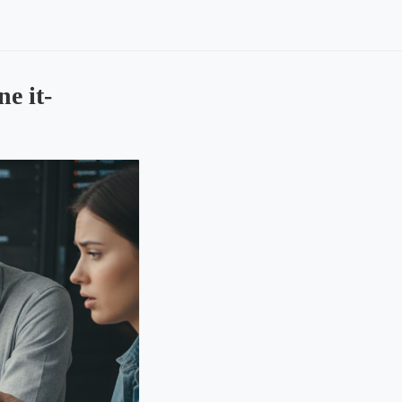
e it-