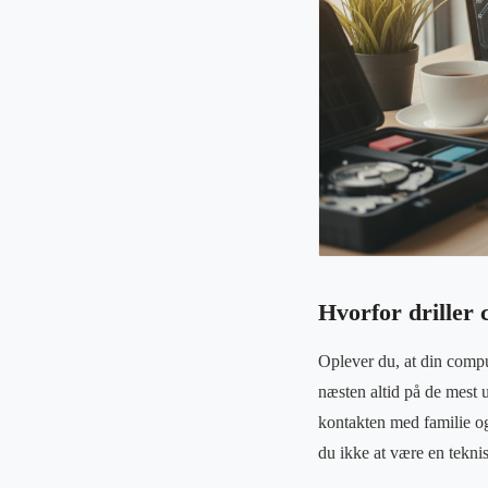
Hvorfor driller 
Oplever du, at din compu
næsten altid på de mest ub
kontakten med familie og
du ikke at være en teknis