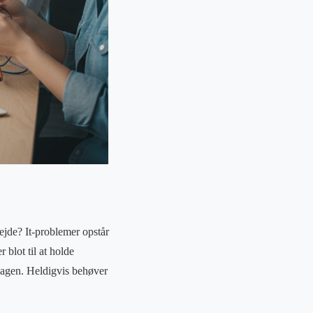
ejde? It-problemer opstår
 blot til at holde
rdagen. Heldigvis behøver