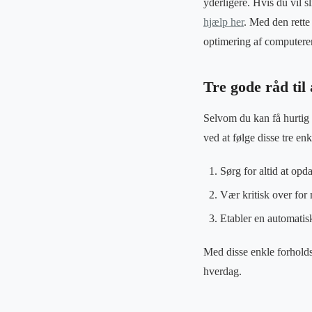
yderligere. Hvis du vil s
hjælp her
. Med den rette 
optimering af computere
Tre gode råd til
Selvom du kan få hurtig h
ved at følge disse tre enk
Sørg for altid at opd
Vær kritisk over for 
Etabler en automatisk
Med disse enkle forholdsr
hverdag.