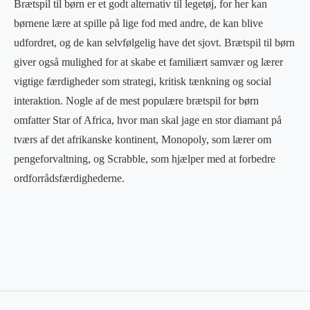
Brætspil til børn er et godt alternativ til legetøj, for her kan
børnene lære at spille på lige fod med andre, de kan blive
udfordret, og de kan selvfølgelig have det sjovt. Brætspil til børn
giver også mulighed for at skabe et familiært samvær og lærer
vigtige færdigheder som strategi, kritisk tænkning og social
interaktion. Nogle af de mest populære brætspil for børn
omfatter Star of Africa, hvor man skal jage en stor diamant på
tværs af det afrikanske kontinent, Monopoly, som lærer om
pengeforvaltning, og Scrabble, som hjælper med at forbedre
ordforrådsfærdighederne.