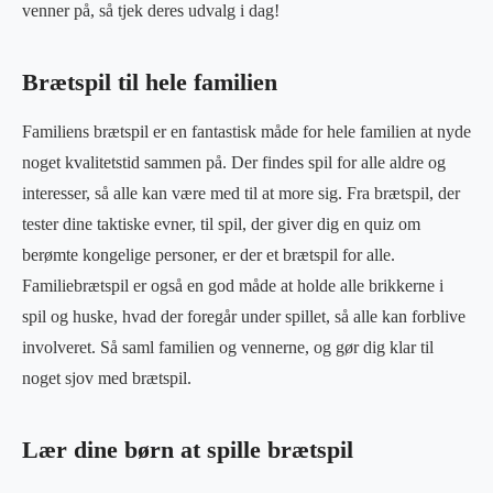
venner på, så tjek deres udvalg i dag!
Brætspil til hele familien
Familiens brætspil er en fantastisk måde for hele familien at nyde
noget kvalitetstid sammen på. Der findes spil for alle aldre og
interesser, så alle kan være med til at more sig. Fra brætspil, der
tester dine taktiske evner, til spil, der giver dig en quiz om
berømte kongelige personer, er der et brætspil for alle.
Familiebrætspil er også en god måde at holde alle brikkerne i
spil og huske, hvad der foregår under spillet, så alle kan forblive
involveret. Så saml familien og vennerne, og gør dig klar til
noget sjov med brætspil.
Lær dine børn at spille brætspil