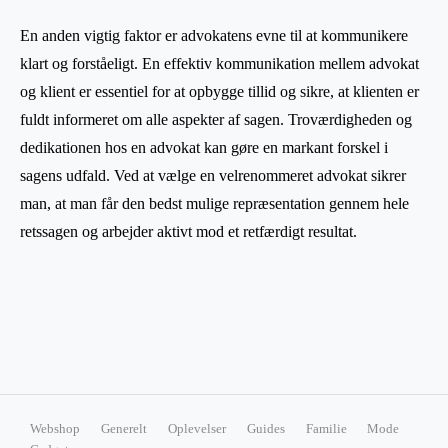
En anden vigtig faktor er advokatens evne til at kommunikere
klart og forståeligt. En effektiv kommunikation mellem advokat
og klient er essentiel for at opbygge tillid og sikre, at klienten er
fuldt informeret om alle aspekter af sagen. Troværdigheden og
dedikationen hos en advokat kan gøre en markant forskel i
sagens udfald. Ved at vælge en velrenommeret advokat sikrer
man, at man får den bedst mulige repræsentation gennem hele
retssagen og arbejder aktivt mod et retfærdigt resultat.
Webshop
Generelt
Oplevelser
Guides
Familie
Mode