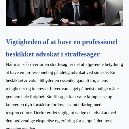
Vigtigheden af at have en professionel
beskikket advokat i straffesager
Når man står overfor en straffesag, er det af afgørende betydning
at have en professionel og pålidelig advokat ved sin side. En
beskikket advokat tilbyder en essentiel garanti for, at ens
rettigheder og interesser bliver varetaget på bedst mulige måde
gennem hele forløbet. Straffesager kan være komplekse og
kræver en dyb forståelse for loven samt erfaring med
retsprocedurer. Derfor er det vigtigt at vælge en advokat med
den nødvendige ekspertise og erfaring for at opnå det mest
gunstige resultat.