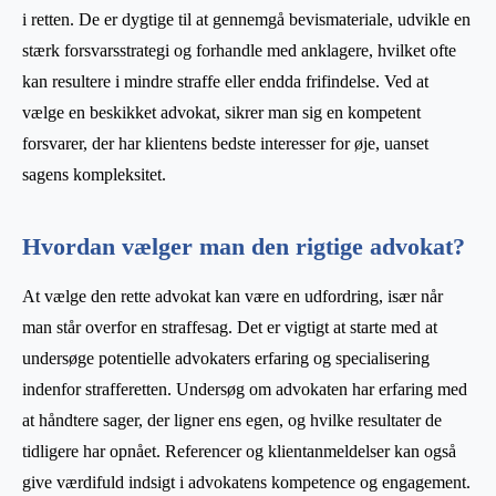
i retten. De er dygtige til at gennemgå bevismateriale, udvikle en
stærk forsvarsstrategi og forhandle med anklagere, hvilket ofte
kan resultere i mindre straffe eller endda frifindelse. Ved at
vælge en beskikket advokat, sikrer man sig en kompetent
forsvarer, der har klientens bedste interesser for øje, uanset
sagens kompleksitet.
Hvordan vælger man den rigtige advokat?
At vælge den rette advokat kan være en udfordring, især når
man står overfor en straffesag. Det er vigtigt at starte med at
undersøge potentielle advokaters erfaring og specialisering
indenfor strafferetten. Undersøg om advokaten har erfaring med
at håndtere sager, der ligner ens egen, og hvilke resultater de
tidligere har opnået. Referencer og klientanmeldelser kan også
give værdifuld indsigt i advokatens kompetence og engagement.