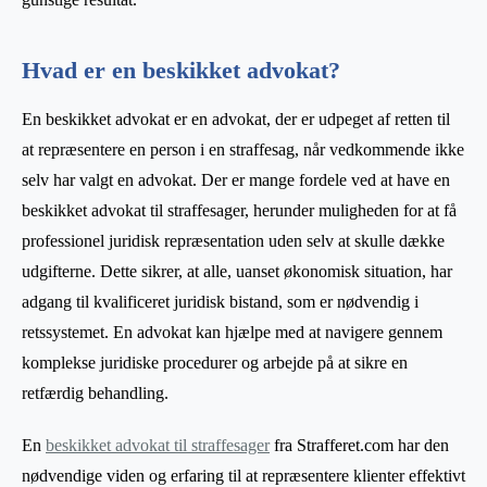
Hvad er en beskikket advokat?
En beskikket advokat er en advokat, der er udpeget af retten til
at repræsentere en person i en straffesag, når vedkommende ikke
selv har valgt en advokat. Der er mange fordele ved at have en
beskikket advokat til straffesager, herunder muligheden for at få
professionel juridisk repræsentation uden selv at skulle dække
udgifterne. Dette sikrer, at alle, uanset økonomisk situation, har
adgang til kvalificeret juridisk bistand, som er nødvendig i
retssystemet. En advokat kan hjælpe med at navigere gennem
komplekse juridiske procedurer og arbejde på at sikre en
retfærdig behandling.
En
beskikket advokat til straffesager
fra Strafferet.com har den
nødvendige viden og erfaring til at repræsentere klienter effektivt