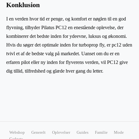
Konklusion
I en verden hvor tid er penge, og komfort er nøglen til en god
flyvning, tilbyder Pilatus PC12 en enestående oplevelse, der
kombinerer det bedste inden for ydeevne, luksus og økonomi.
Hvis du søger det optimale inden for turboprop fly, er pc12 uden
tvivl et af de bedste valg på markedet. Uanset om du er en
erfaren pilot eller ny inden for flyverens verden, vil PC12 give
dig tillid, tilfredshed og glæde hver gang du letter.
Webshop
Generelt
Oplevelser
Guides
Familie
Mode
Gadgets