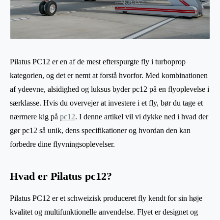
Pilatus PC12 er en af de mest efterspurgte fly i turboprop
kategorien, og det er nemt at forstå hvorfor. Med kombinationen
af ydeevne, alsidighed og luksus byder pc12 på en flyoplevelse i
særklasse. Hvis du overvejer at investere i et fly, bør du tage et
nærmere kig på
pc12
. I denne artikel vil vi dykke ned i hvad der
gør pc12 så unik, dens specifikationer og hvordan den kan
forbedre dine flyvningsoplevelser.
Hvad er Pilatus pc12?
Pilatus PC12 er et schweizisk produceret fly kendt for sin høje
kvalitet og multifunktionelle anvendelse. Flyet er designet og