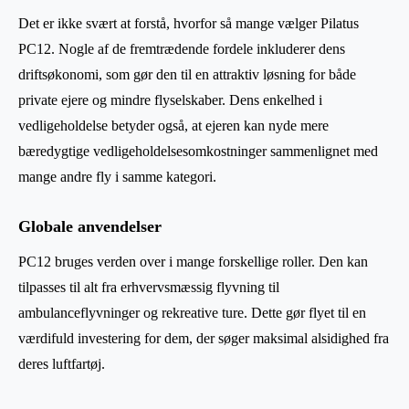
Det er ikke svært at forstå, hvorfor så mange vælger Pilatus
PC12. Nogle af de fremtrædende fordele inkluderer dens
driftsøkonomi, som gør den til en attraktiv løsning for både
private ejere og mindre flyselskaber. Dens enkelhed i
vedligeholdelse betyder også, at ejeren kan nyde mere
bæredygtige vedligeholdelsesomkostninger sammenlignet med
mange andre fly i samme kategori.
Globale anvendelser
PC12 bruges verden over i mange forskellige roller. Den kan
tilpasses til alt fra erhvervsmæssig flyvning til
ambulanceflyvninger og rekreative ture. Dette gør flyet til en
værdifuld investering for dem, der søger maksimal alsidighed fra
deres luftfartøj.