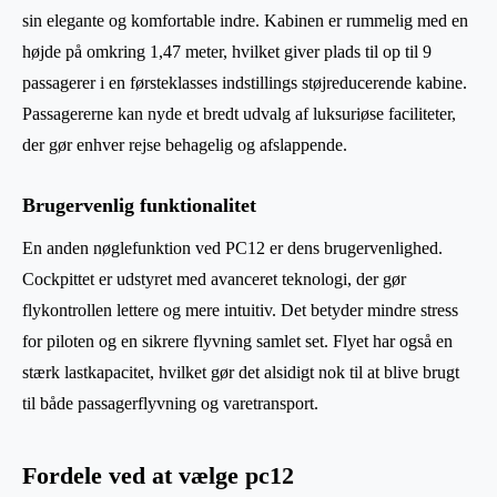
sin elegante og komfortable indre. Kabinen er rummelig med en
højde på omkring 1,47 meter, hvilket giver plads til op til 9
passagerer i en førsteklasses indstillings støjreducerende kabine.
Passagererne kan nyde et bredt udvalg af luksuriøse faciliteter,
der gør enhver rejse behagelig og afslappende.
Brugervenlig funktionalitet
En anden nøglefunktion ved PC12 er dens brugervenlighed.
Cockpittet er udstyret med avanceret teknologi, der gør
flykontrollen lettere og mere intuitiv. Det betyder mindre stress
for piloten og en sikrere flyvning samlet set. Flyet har også en
stærk lastkapacitet, hvilket gør det alsidigt nok til at blive brugt
til både passagerflyvning og varetransport.
Fordele ved at vælge pc12