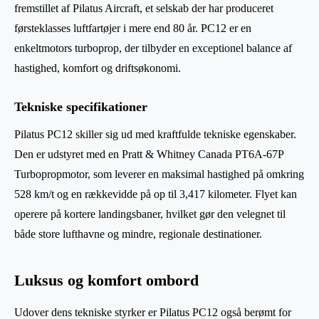
fremstillet af Pilatus Aircraft, et selskab der har produceret
førsteklasses luftfartøjer i mere end 80 år. PC12 er en
enkeltmotors turboprop, der tilbyder en exceptionel balance af
hastighed, komfort og driftsøkonomi.
Tekniske specifikationer
Pilatus PC12 skiller sig ud med kraftfulde tekniske egenskaber.
Den er udstyret med en Pratt & Whitney Canada PT6A-67P
Turbopropmotor, som leverer en maksimal hastighed på omkring
528 km/t og en rækkevidde på op til 3,417 kilometer. Flyet kan
operere på kortere landingsbaner, hvilket gør den velegnet til
både store lufthavne og mindre, regionale destinationer.
Luksus og komfort ombord
Udover dens tekniske styrker er Pilatus PC12 også berømt for