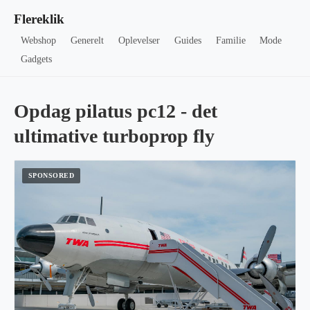
Flereklik
Webshop
Generelt
Oplevelser
Guides
Familie
Mode
Gadgets
Opdag pilatus pc12 - det
ultimative turboprop fly