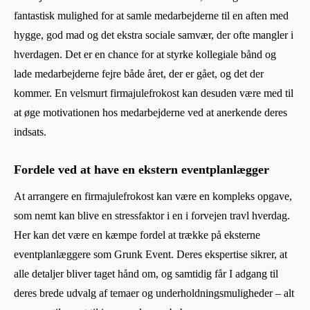
fantastisk mulighed for at samle medarbejderne til en aften med
hygge, god mad og det ekstra sociale samvær, der ofte mangler i
hverdagen. Det er en chance for at styrke kollegiale bånd og
lade medarbejderne fejre både året, der er gået, og det der
kommer. En velsmurt firmajulefrokost kan desuden være med til
at øge motivationen hos medarbejderne ved at anerkende deres
indsats.
Fordele ved at have en ekstern eventplanlægger
At arrangere en firmajulefrokost kan være en kompleks opgave,
som nemt kan blive en stressfaktor i en i forvejen travl hverdag.
Her kan det være en kæmpe fordel at trække på eksterne
eventplanlæggere som Grunk Event. Deres ekspertise sikrer, at
alle detaljer bliver taget hånd om, og samtidig får I adgang til
deres brede udvalg af temaer og underholdningsmuligheder – alt