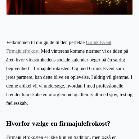
Velkommen til din guide til den perfekte
Grunk Event
Firmajulefrokost
. Med vinterens komme nærmer vi os tiden på
året, hvor virksomhedens sociale kalender peger på én særlig
begivenhed – firmajulefrokosten. Og med Grunk Event som
jeres partnere, kan dette blive en oplevelse, I aldrig vil glemme. I
denne artikel vil vi undersøge, hvordan I med professionelle
hænder kan skabe en uforglemmelig aften fyldt med sjov, fest og
fællesskab.
Hvorfor vælge en firmajulefrokost?
Firmajulefrokosten er ikke kun en tradition, men også en