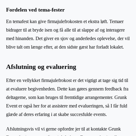
Fordelen ved tema-fester
En temafest kan give firmajulefrokosten et ekstra løft. Temaer
bidrager til at bryde isen og få alle til at slappe af og interagere
med hinanden. Det giver en sjov og anderledes oplevelse, der vil
blive talt om længe efter, at den sidste gæst har forladt lokalet.
Afslutning og evaluering
Efter en vellykket firmajulefrokost er det vigtigt at tage sig tid til
at evaluere begivenheden. Dette kan gøres gennem feedback fra
deltagerne, som kan bruges til fremtidige arrangementer. Grunk
Event er også her for at assistere med evalueringen, så I får fuld
glæde af deres erfaring i at skabe succesfulde events.
Afslutningsvis vil vi gerne opfordre jer til at kontakte Grunk