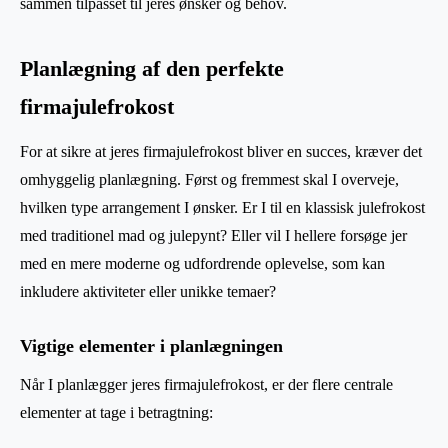
sammen tilpasset til jeres ønsker og behov.
Planlægning af den perfekte
firmajulefrokost
For at sikre at jeres firmajulefrokost bliver en succes, kræver det
omhyggelig planlægning. Først og fremmest skal I overveje,
hvilken type arrangement I ønsker. Er I til en klassisk julefrokost
med traditionel mad og julepynt? Eller vil I hellere forsøge jer
med en mere moderne og udfordrende oplevelse, som kan
inkludere aktiviteter eller unikke temaer?
Vigtige elementer i planlægningen
Når I planlægger jeres firmajulefrokost, er der flere centrale
elementer at tage i betragtning: