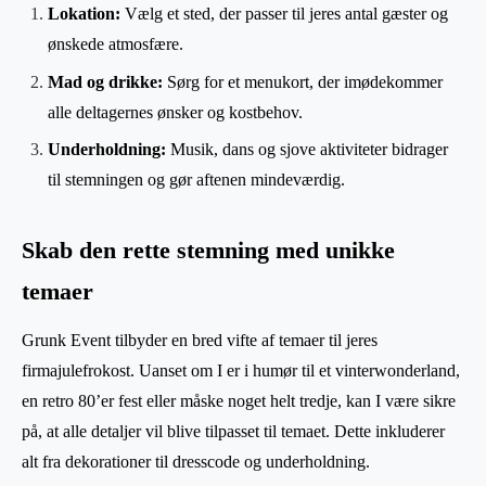
Lokation:
Vælg et sted, der passer til jeres antal gæster og
ønskede atmosfære.
Mad og drikke:
Sørg for et menukort, der imødekommer
alle deltagernes ønsker og kostbehov.
Underholdning:
Musik, dans og sjove aktiviteter bidrager
til stemningen og gør aftenen mindeværdig.
Skab den rette stemning med unikke
temaer
Grunk Event tilbyder en bred vifte af temaer til jeres
firmajulefrokost. Uanset om I er i humør til et vinterwonderland,
en retro 80’er fest eller måske noget helt tredje, kan I være sikre
på, at alle detaljer vil blive tilpasset til temaet. Dette inkluderer
alt fra dekorationer til dresscode og underholdning.