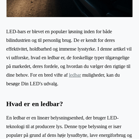
LED-bars er blevet en populær løsning inden for både
bilindustrien og til personlig brug. De er kendt for deres
effektivitet, holdbarhed og immense lysstyrke. I denne artikel vil
vi udforske, hvad en ledbar er, de forskellige typer tilgængelige
på markedet, deres fordele, og hvordan du vælger den rigtige til
dine behov. For en bred vifte af
ledbar
muligheder, kan du
besøge Din LED's udvalg.
Hvad er en ledbar?
En ledbar er en lineær belysningsenhed, der bruger LED-
teknologi til at producere lys. Denne type belysning er især
populær på grund af dens høje lysudbytte, lave energiforbrug og