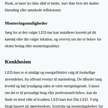
Husk, at mere lys ikke altid er bedre, især ikke hvis det skaber
blænding eller uønskede refleksioner.
Monteringsmuligheder
Sørg for at den valgte LED-bar kan installeres korrekt på dit
køretøj eller din valgte lokation, og overvej om der er behov for
ekstra beslag eller monteringsudstyr.
Konklusion
LED-bars er et alsidigt og energieffektivt valg til forskellige
anvendelser, fra offroad eventyr til marinebrug. De tilbyder lang
levetid og høj lysudgang uden at være energislugende. Uanset
om det er til personligt brug eller professionelt behov, kan du
finde en bred vifte af kvalitets LED-bars hos Din LED. Vælg
klogt baseret på størrelseskrav, lysstyrke og monteringsbehov for